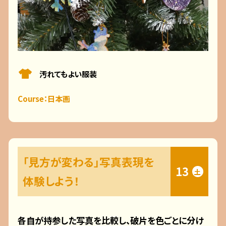
汚れてもよい服装
Course：日本画
「見方が変わる」写真表現を
13
土
体験しよう！
各自が持参した写真を比較し、破片を色ごとに分け