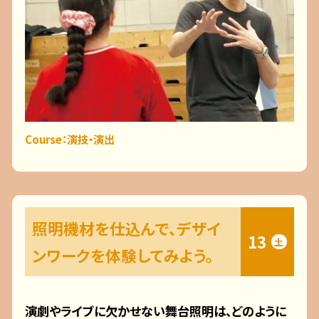
Course：演技・演出
照明機材を仕込んで、デザイ
13
土
ンワークを体験してみよう。
演劇やライブに欠かせない舞台照明は、どのように