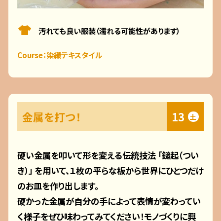
汚れても良い服装（濡れる可能性があります）
Course：染織テキスタイル
金属を打つ！
13
土
硬い金属を叩いて形を変える伝統技法 「鎚起（つい
き）」 を用いて、１枚の平らな板から世界にひとつだけ
のお皿を作り出します。
硬かった金属が自分の手によって表情が変わってい
く様子をぜひ味わってみてください！モノづくりに興