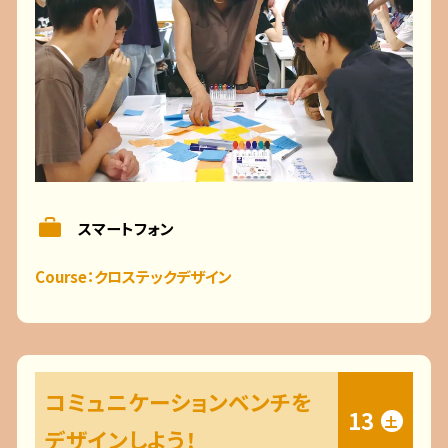
スマートフォン
Course：クロステックデザイン
コミュニケーションベンチを
13
土
デザインしよう！