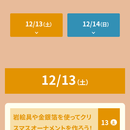
12/13
12/14
（土）
（日）
12/13
（土）
岩絵具や金銀箔を使ってクリ
13
土
スマスオーナメントを作ろう！