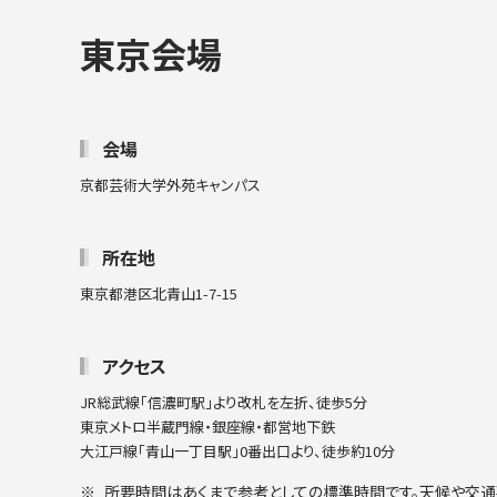
東京会場
会場
京都芸術大学外苑キャンパス
所在地
東京都港区北青山1-7-15
アクセス
JR総武線「信濃町駅」より改札を左折、徒歩5分
東京メトロ半蔵門線・銀座線・都営地下鉄
大江戸線「青山一丁目駅」0番出口より、徒歩約10分
所要時間はあくまで参考としての標準時間です。天候や交通