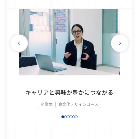
る、私の
挑戦す
キャリアと興味が豊かにつながる
ス
卒業生
食文化デザインコース