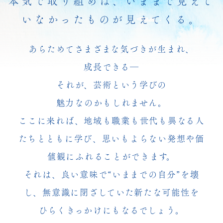
本気で取り組めば、いままで見えて
いなかったものが見えてくる。
あらためてさまざまな気づきが生まれ、
成長できる―
それが、芸術という学びの
魅力なのかもしれません。
ここに来れば、地域も職業も世代も異なる人
たちとともに学び、
思いもよらない発想や価
値観にふれることができます。
それは、良い意味で“いままでの自分”を壊
し、
無意識に閉ざしていた新たな可能性を
ひらくきっかけにもなるでしょう。