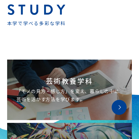
STUDY
本学で学べる多彩な学科
芸術教養学科
「モノの見方・感じ方」を変え、
暮らしの中に
芸術を活かす
方法を学びます。