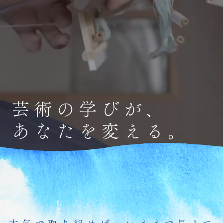
芸術の学びが、
あなたを変える。