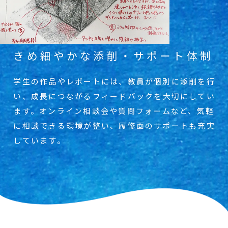
きめ細やかな添削・サポート体制
学生の作品やレポートには、教員が個別に添
削を行
い、成長につながるフィードバックを
大切にしてい
ます。オンライン相談会や質問
フォームなど、気軽
に相談できる環境が整
い、履修面のサポートも充実
しています。