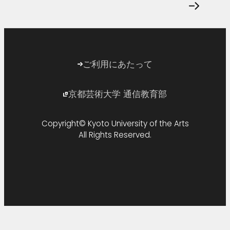
ご利用にあたって
京都芸術大学 通信教育部
外
部
Copyright© Kyoto University of the Arts
サ
All Rights Reserved.
イ
ト
を
別
ウ
イ