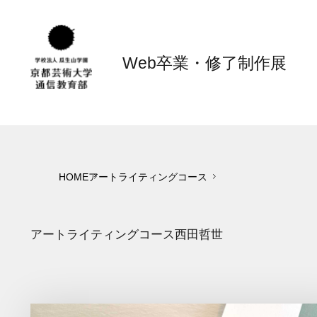
Web卒業・修了制作展
HOME
アートライティングコース
アートライティングコース
西田哲世