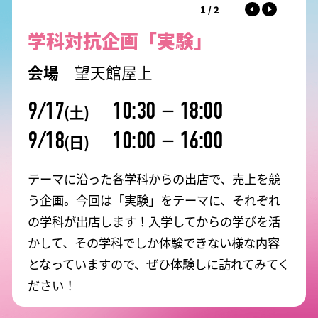
1
/
2
学科対抗企画「実験」
望天館屋上
9/17
10:30
－
18:00
(土)
9/18
10:00
－
16:00
(日)
テーマに沿った各学科からの出店で、売上を競
う企画。
今回は「実験」をテーマに、それぞれ
の学科が出店します！
入学してからの学びを活
かして、その学科でしか体験できない様な内容
となっていますので、ぜひ体験しに訪れてみてく
ださい！