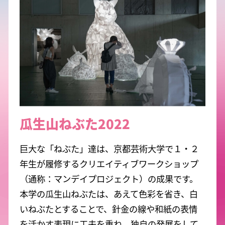
瓜生山ねぶた2022
巨大な「ねぶた」達は、京都芸術大学で１・２
年生が履修するクリエイティブワークショップ
（通称：マンデイプロジェクト）の成果です。
本学の瓜生山ねぶたは、あえて色彩を省き、白
いねぶたとすることで、針金の線や和紙の表情
を活かす表現に工夫を重ね、独自の発展をして