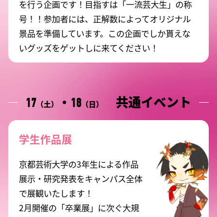
を行う企画です！目指すは「一流芸大生」の称
号！！参加者には、正解数によってオリジナル
景品を準備しています。この企画でしか貰えな
いグッズをゲットしに来てください！
・
共通イベント
17
18
（土）
（日）
学生作品展
京都芸術大学の3年生による作品
展示・研究発表をキャンパス全体
で展観いたします！
2月開催の「卒業展」に次ぐ大規