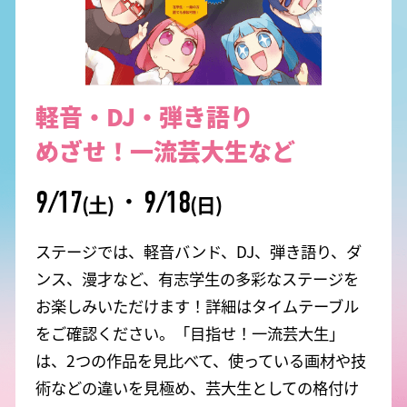
軽音・DJ・弾き語り
めざせ！一流芸大生など
9/17
・
9/18
(土)
(日)
ステージでは、軽音バンド、DJ、弾き語り、ダ
ンス、漫才など、有志学生の多彩なステージを
お楽しみいただけます！詳細はタイムテーブル
をご確認ください。「目指せ！一流芸大生」
は、2つの作品を見比べて、使っている画材や技
術などの違いを見極め、芸大生としての格付け