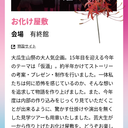
お化け屋敷
有終館
特設サイト
大瓜生山祭の大人気企画。
15年目を迎える今年
のテーマは「仮湎」。
約半年かけてストーリー
の考案・プレゼン・制作を行いました。
一体私
たちは何に恐怖を感じているのか、そんな想い
を追求して物語を作り上げました。また、今年
度は内部の作り込みをじっくり見ていただくこ
とが出来るように、驚かす仕掛けや演出を無く
した見学ツアーも用意いたしました。芸大生が
一から作り上げたお化け屋敷を、どうぞお楽し