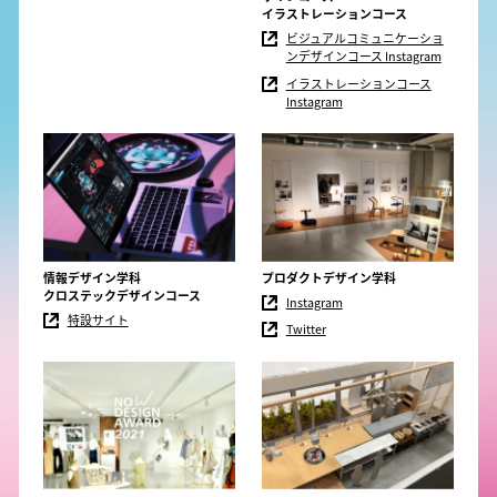
イラストレーションコース
ビジュアルコミュニケーショ
ンデザインコース Instagram
イラストレーションコース
Instagram
情報デザイン学科
プロダクトデザイン学科
クロステックデザインコース
Instagram
特設サイト
Twitter