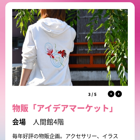
3
/
5
物販「アイデアマーケット」
人間館4階
毎年好評の物販企画。アクセサリー、イラス