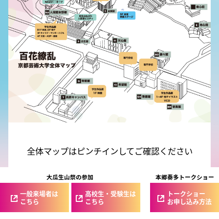
全体マップはピンチインしてご確認ください
大瓜生山祭の参加
本郷奏多トークショー
一般来場者は
高校生・受験生は
トークショー
こちら
こちら
お申し込み方法