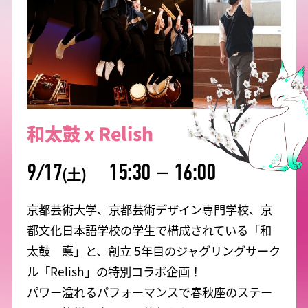
和太鼓ｘRelish
9/17
15:30
－
16:00
(土)
京都芸術大学、京都芸術デザイン専門学校、京
都文化日本語学校の学生で構成されている「和
太鼓 悳」と、創立 5年目のジャグリングサーク
ル「Relish」の特別コラボ企画！
パワー溢れるパフォーマンスで春秋座のステー