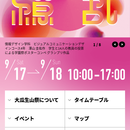
2
/
8
大瓜生山祭について
タイムテーブル
イベント
マップ