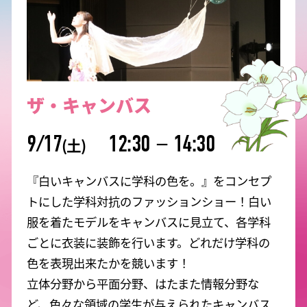
ザ・キャンバス
9/17
12:30
－
14:30
(土)
『白いキャンバスに学科の色を。』をコンセプ
トにした学科対抗のファッションショー！白い
服を着たモデルをキャンバスに見立て、各学科
ごとに衣装に装飾を行います。どれだけ学科の
色を表現出来たかを競います！
立体分野から平面分野、はたまた情報分野な
ど、色々な領域の学生が与えられたキャンバス