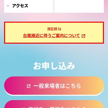
アクセス
2022.09.16
台風接近に伴うご案内について
お申し込み
一般来場者はこちら