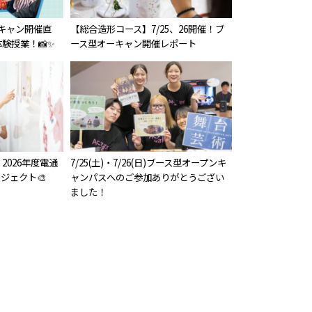
オーキャン開催直
【総合造形コース】7/25、26開催！ブ
験授業！📸✨
ース型オーキャン開催レポート
2026年度電通
7/25(土)・7/26(日)ブース型オープンキ
ジェクト🎨
ャンパスへのご参加ありがとうござい
ました！