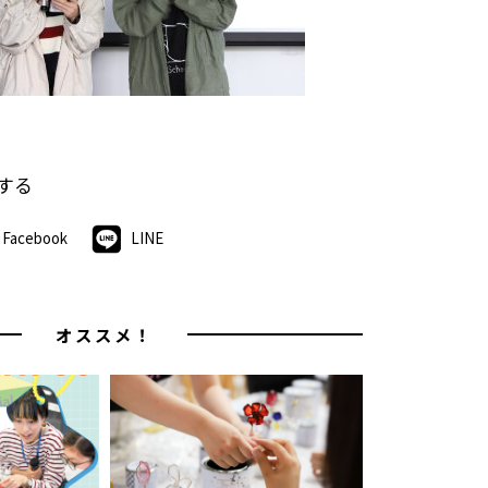
する
Facebook
LINE
オススメ！