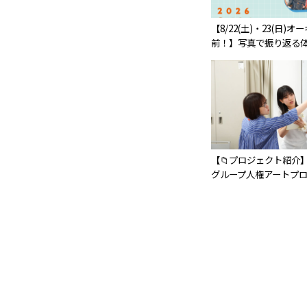
【8/22(土)・23(日)
前！】写真で振り返る体
【📁プロジェクト紹介】
グループ人権アートプロ