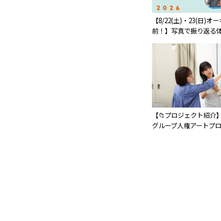
【8/22(土)・23(日)
前！】写真で振り返る体
【📁プロジェクト紹介】
グループ人権アートプロ