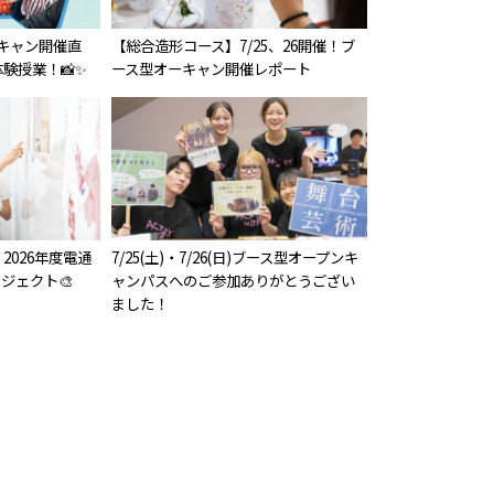
オーキャン開催直
【総合造形コース】7/25、26開催！ブ
験授業！📸✨
ース型オーキャン開催レポート
2026年度電通
7/25(土)・7/26(日)ブース型オープンキ
ジェクト🎨
ャンパスへのご参加ありがとうござい
ました！