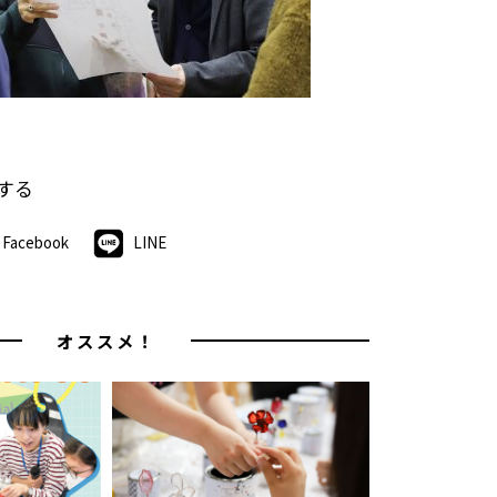
する
Facebook
LINE
オススメ！