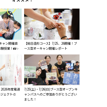
オーキャン開催直
【総合造形コース】7/25、26開催！ブ
験授業！📸✨
ース型オーキャン開催レポート
2026年度電通
7/25(土)・7/26(日)ブース型オープンキ
ジェクト🎨
ャンパスへのご参加ありがとうござい
ました！