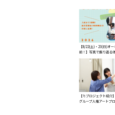
【8/22(土)・23(日)
前！】写真で振り返る体
【📁プロジェクト紹介】
グループ人権アートプロ