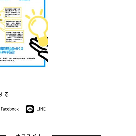
する
Facebook
LINE
オススメ！