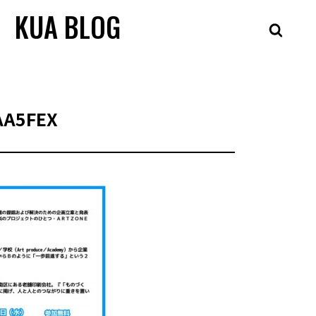
KUA BLOG
AA5FEX