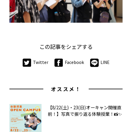
この記事をシェアする
Twitter
Facebook
LINE
オススメ！
【8/22(土)・23(日)オーキャン開催直
前！】写真で振り返る体験授業！📸✨