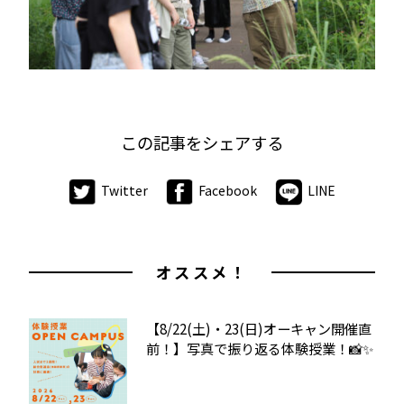
この記事をシェアする
Twitter
Facebook
LINE
オススメ！
【8/22(土)・23(日)オーキャン開催直
前！】写真で振り返る体験授業！📸✨