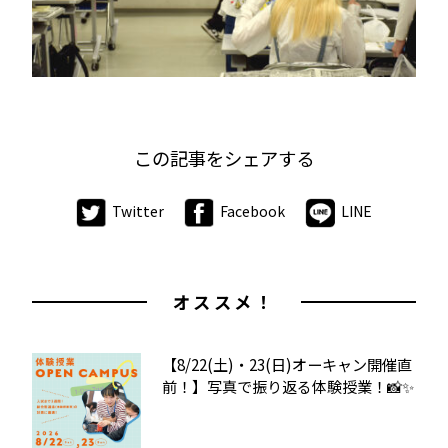
この記事をシェアする
Twitter
Facebook
LINE
オススメ！
【8/22(土)・23(日)オーキャン開催直
前！】写真で振り返る体験授業！📸✨