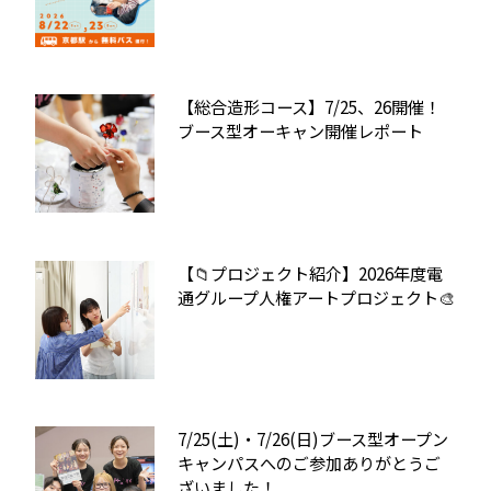
【総合造形コース】7/25、26開催！
ブース型オーキャン開催レポート
【📁プロジェクト紹介】2026年度電
通グループ人権アートプロジェクト🎨
7/25(土)・7/26(日)ブース型オープン
キャンパスへのご参加ありがとうご
ざいました！