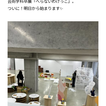
芸術学科卒展『へらないわけっこ』。
ついに！明日から始まります✨