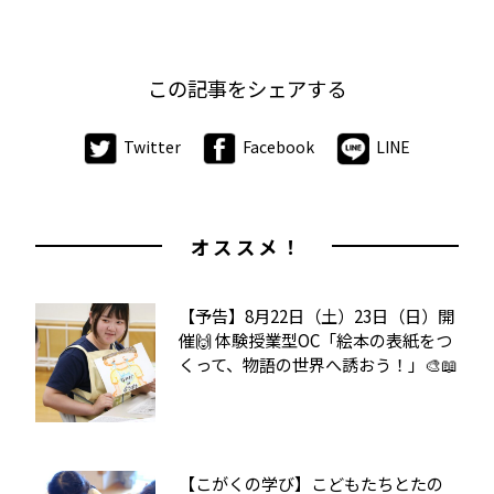
この記事をシェアする
Twitter
Facebook
LINE
オススメ！
【予告】8月22日（土）23日（日）開
催🙌 体験授業型OC「絵本の表紙をつ
くって、物語の世界へ誘おう！」🎨📖
【こがくの学び】こどもたちとたの