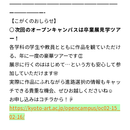
——————————————————————————
————————-
【こがくのおしらせ】
〇
次回のオープンキャンパスは卒業展見学ツア
ー！
各学科の学生や教員とともに作品を観ていただけ
る、年に一度の豪華ツアーです👏
展示に行くのははじめて…という方も安心して参
加していただけます🌸
実際に作品にふれながら進路選択の情報もキャッ
チできる貴重な機会、ぜひお越しくださいね☺
お申し込みはコチラから！☟
https://kyoto-art.ac.jp/opencampus/oc02-15_
02-16/