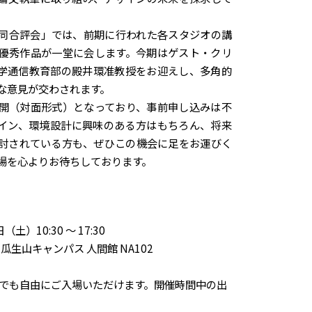
同合評会」では、前期に行われた各スタジオの講
優秀作品が一堂に会します。今期はゲスト・クリ
学通信教育部の殿井環准教授をお迎えし、多角的
な意見が交わされます。
開（対面形式）となっており、事前申し込みは不
イン、環境設計に興味のある方はもちろん、将来
討されている方も、ぜひこの機会に足をお運びく
場を心よりお待ちしております。
（土）10:30 〜 17:30
瓜生山キャンパス 人間館 NA102
でも自由にご入場いただけます。開催時間中の出