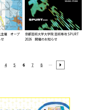
生主催 オープ
京都芸術大学大学院 芸術専攻 SPURT
らせ
2026 開催のお知らせ
4
5
6
7
8
…