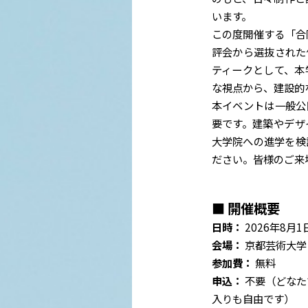
います。
この度開催する「合
評会から選抜された
ティークとして、本
な視点から、建設的
本イベントは一般公
要です。建築やデザ
大学院への進学を検
ださい。皆様のご来
■ 開催概要
日時：
2026年8月1日
会場：
京都芸術大学 
参加費：
無料
申込：
不要（どなた
入りも自由です）