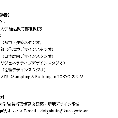
評者）
ク：
術大学 通信教育部准教授）
：
史（都市・建築スタジオ）
太郎（住環境デザインスタジオ）
美（日本庭園デザインスタジオ）
史（リジェネラティブデザインスタジオ）
樹（循環デザインスタジオ）
Sampling & Building in TOKYO スタジ
せ】
大学院 芸術環境専攻 建築・環境デザイン領域
ィス E-mail：daigakuin@kua.kyoto-ar