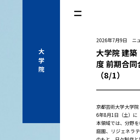
2026年7月9日
ニ
大学院 建築
大学院
度 前期合
（8/1）
京都芸術大学大学院 
6年8月1日（土）に
本領域では、分野を
庭園、リジェネラティブ、循
のもと、日々制作と