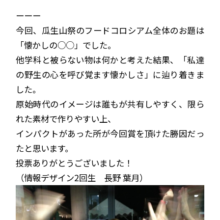
ーーー
今回、瓜生山祭のフードコロシアム全体のお題は
「懐かしの○○」でした。
他学科と被らない物は何かと考えた結果、「私達
の野生の心を呼び覚ます懐かしさ」に辿り着きま
した。
原始時代のイメージは誰もが共有しやすく、限ら
れた素材で作りやすい上、
インパクトがあった所が今回賞を頂けた勝因だっ
たと思います。
投票ありがとうございました！
（情報デザイン2回生 長野 葉月）