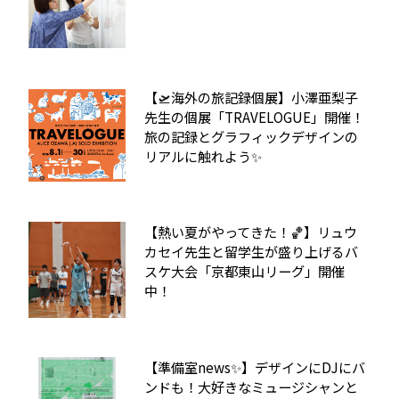
【🛫海外の旅記録個展】小澤亜梨子
先生の個展「TRAVELOGUE」開催！
旅の記録とグラフィックデザインの
リアルに触れよう✨
【熱い夏がやってきた！🏀】リュウ
カセイ先生と留学生が盛り上げるバ
スケ大会「京都東山リーグ」開催
中！
【準備室news✨】デザインにDJにバ
ンドも！大好きなミュージシャンと