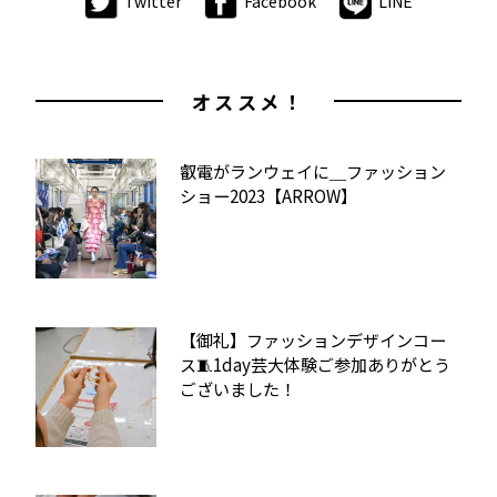
Twitter
Facebook
LINE
オススメ！
叡電がランウェイに＿ファッション
ショー2023【ARROW】
【御礼】ファッションデザインコー
ス🧵1day芸大体験ご参加ありがとう
ございました！