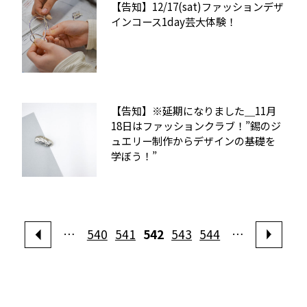
【告知】12/17(sat)ファッションデザ
インコース1day芸大体験！
【告知】※延期になりました＿11月
18日はファッションクラブ！”錫のジ
ュエリー制作からデザインの基礎を
学ぼう！”
…
540
541
542
543
544
…