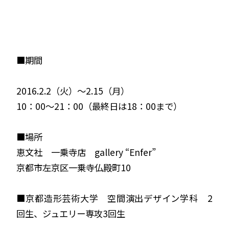
■期間
2016.2.2（火）～2.15（月）
10：00～21：00（最終日は18：00まで）
■場所
恵文社 一乗寺店 gallery “Enfer”
京都市左京区一乗寺仏殿町10
■京都造形芸術大学 空間演出デザイン学科 2
回生、ジュエリー専攻3回生