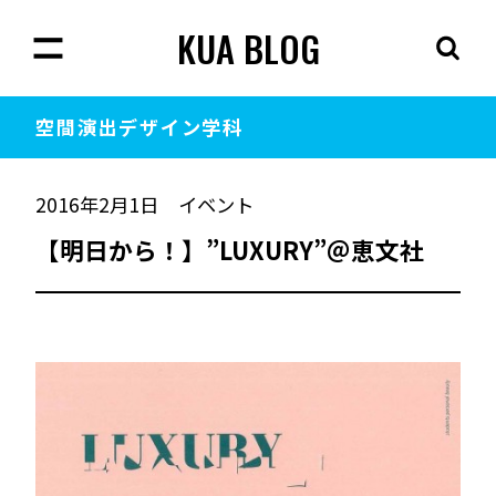
KUA BLOG
空間演出
デザイン学科
2016年2月1日
イベント
【明日から！】”LUXURY”＠恵文社