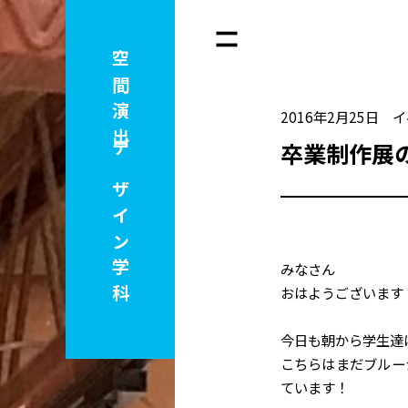
空間演出
2016年2月25日
イ
卒業制作展の
デザイン学科
みなさん
おはようございます
今日も朝から学生達
こちらはまだブルー
ています！