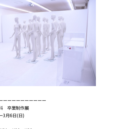
ーーーーーーーーーーー
科 卒業制作展
ー3月6日(日)