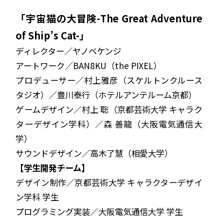
「宇宙猫の大冒険-The Great Adventure
of Ship’s Cat-」
ディレクター／ヤノベケンジ
アートワーク／BAN8KU（the PIXEL）
プロデューサー／村上雅彦（スケルトンクルース
タジオ）／豊川泰行（ホテルアンテルーム京都）
ゲームデザイン／村上 聡（京都芸術大学 キャラク
ターデザイン学科）／森 善龍（大阪電気通信大
学）
サウンドデザイン／高木了慧（相愛大学）
【学生開発チーム】
デザイン制作／京都芸術大学 キャラクターデザイ
ン学科 学生
プログラミング実装／大阪電気通信大学 学生