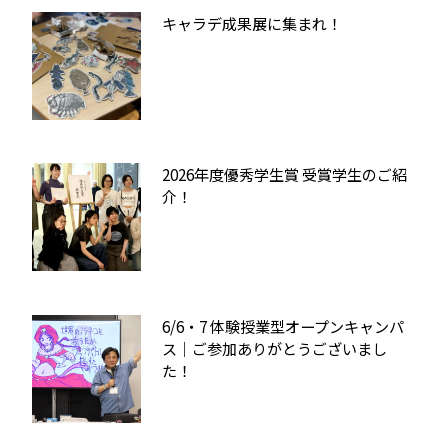
キャラデ成果展に集まれ！
2026年度優秀学生賞 受賞学生のご紹
介！
6/6・7 体験授業型オープンキャンパ
ス｜ご参加ありがとうございまし
た！