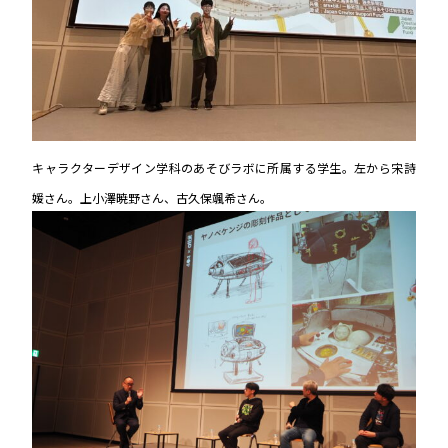
キャラクターデザイン学科のあそびラボに所属する学生。左から宋詩
媛さん。上小澤暁野さん、古久保颯希さん。