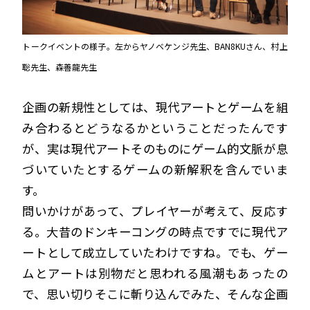
トークイベントの様子。左からヤノベケンジ先生、BAN8KUさん、村上
聡先生、森善龍先生
企画の新規性としては、現代アートとゲームを組
み合わるとどうなるかということだったんです
が、実は現代アートそのものにゲーム的文脈が息
づいていたとするゲームの新解釈を含んでいま
す。
問いかけがあって、プレイヤーが考えて、反応す
る。大昔のドンキーコングの時点ですでに現代ア
ートとして成立していたわけですね。でも、ゲー
ムとアートは別物だと思われる風潮もあったの
で、思い切りそこに斬り込んでみた、そんな企画