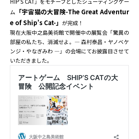
HIP’S CAT」をモチーフとしたシューティングゲー
「宇宙猫の大冒険-The Great Adventur
ム
e of Ship’s Cat-」
が完成！
現在大阪中之島美術館で開催中の展覧会「驚異の
部屋の私たち、消滅せよ。— 森村泰昌・ヤノベケ
ンジ・やなぎみわ —」の会場にてお披露目させて
いただきました。