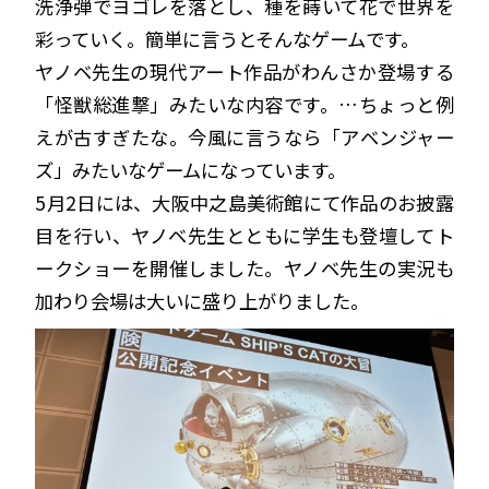
洗浄弾でヨゴレを落とし、種を蒔いて花で世界を
彩っていく。簡単に言うとそんなゲームです。
ヤノベ先生の現代アート作品がわんさか登場する
「怪獣総進撃」みたいな内容です。…ちょっと例
えが古すぎたな。今風に言うなら「アベンジャー
ズ」みたいなゲームになっています。
5月2日には、大阪中之島美術館にて作品のお披露
目を行い、ヤノベ先生とともに学生も登壇してト
ークショーを開催しました。ヤノベ先生の実況も
加わり会場は大いに盛り上がりました。