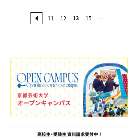
11
12
13
15
…