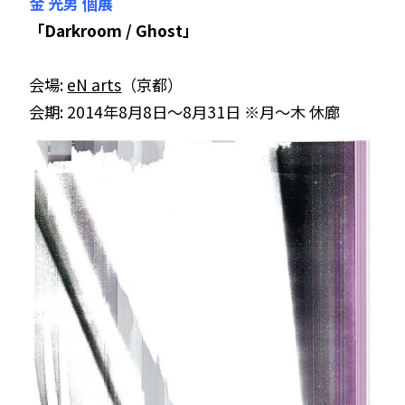
金 光男 個展
「Darkroom / Ghost」
会場:
eN arts
（京都）
会期: 2014年8月8日～8月31日 ※月～木 休廊