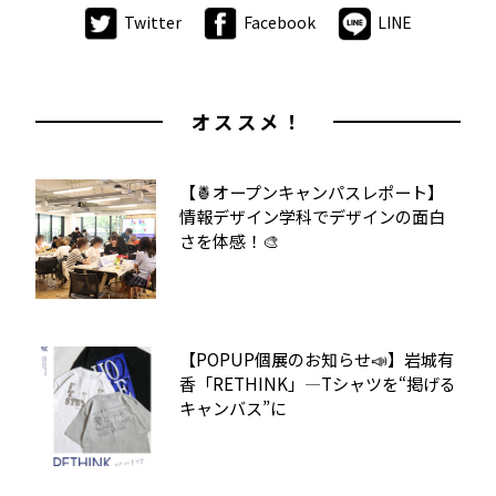
Twitter
Facebook
LINE
オススメ！
【🍍オープンキャンパスレポート】
情報デザイン学科でデザインの面白
さを体感！🎨
【POPUP個展のお知らせ📣】岩城有
香「RETHINK」—Tシャツを“掲げる
キャンバス”に