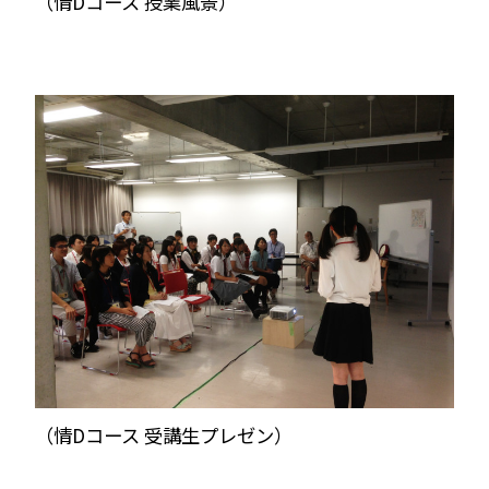
（情Dコース 授業風景）
（情Dコース 受講生プレゼン）