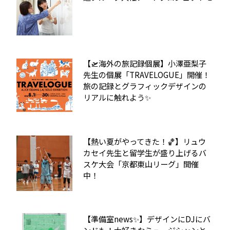
【🛫海外の旅記録個展】小澤亜梨子
先生の個展「TRAVELOGUE」開催！
旅の記録とグラフィックデザインの
リアルに触れよう✨
【熱い夏がやってきた！🏀】リュウ
カセイ先生と留学生が盛り上げるバ
スケ大会「京都東山リーグ」開催
中！
【準備室news✨】デザインにDJにバ