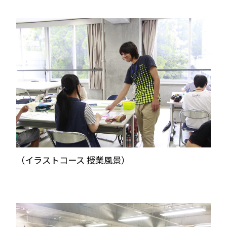
（イラストコース 授業風景）