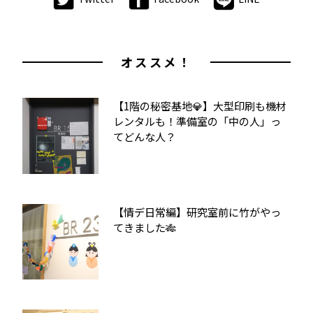
オススメ！
【1階の秘密基地💎】大型印刷も機材
レンタルも！準備室の「中の人」っ
てどんな人？
【情デ日常編】研究室前に竹がやっ
てきました🎋