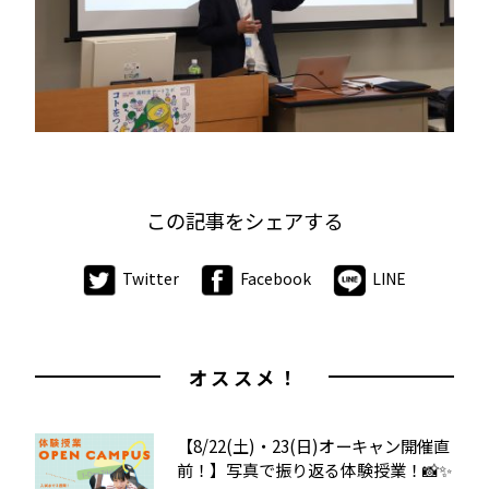
この記事をシェアする
Twitter
Facebook
LINE
オススメ！
【8/22(土)・23(日)オーキャン開催直
前！】写真で振り返る体験授業！📸✨