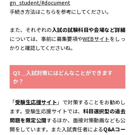
gn_student/#document
手続き方法はこちらを参考にしてください。
また、それぞれの
入試の試験科目や会場など詳細
については、事前に募集要項や
WEBサイト
をしっ
かりと確認してくださいね。
Q3＿入試対策にはどんなことができます
か？
「
受験生応援サイト
」で対策することをお勧めし
ます。受験生応援サイトでは、
科目選択型の過去
問題を限定公開
するほか、面接対策動画なども公
開をしています。また入試責任者による
Q&Aコー