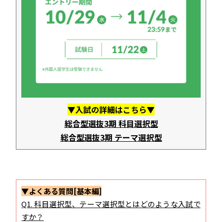
▼入試の詳細はこちら▼
総合型選抜3期 科目選択型
総合型選抜3期 テーマ選択型
▼よくある質問[基本編]
Q1. 科目選択型、テーマ選択型とはどのような入試で
すか？