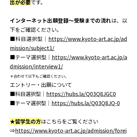
出が必要
です。
インターネット出願登録～受験までの流れ
は、以
下をご確認ください。
■科目選択型｜
https://www.kyoto-art.ac.jp/ad
mission/subject1/
■テーマ選択型｜
https://www.kyoto-art.ac.jp/a
dmission/interview1/
＊合わせて以下もご確認ください。
エントリー・出願について
■科目選択型｜
https://hubs.la/Q03Q8JGC0
■テーマ選択型｜
https://hubs.la/Q03Q8JQ-0
★留学生の方
はこちらをご覧ください
⇒
https://www.kyoto-art.ac.jp/admission/forei