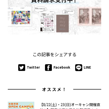
この記事をシェアする
Twitter
Facebook
LINE
オススメ！
【8/22(土)・23(日)オーキャン開催直