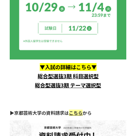
▼入試の詳細はこちら▼
総合型選抜3期 科目選択型
総合型選抜3期 テーマ選択型
▶京都芸術大学の資料請求は
こちら
から