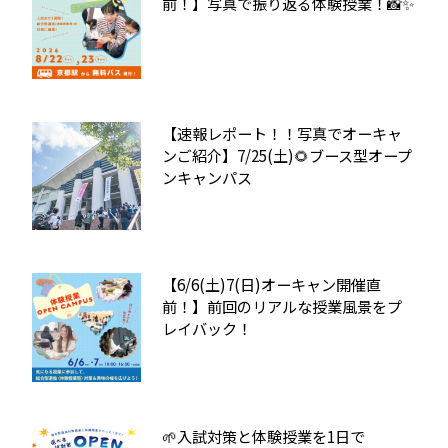
前！】写真で振り返る体験授業！📸✨
【速報レポート！！写真でオーキャ
ンご紹介】7/25(土)🌻ブース型オープ
ンキャンパス
【6/6(土)7(日)オーキャン開催直
前！】前回のリアルな授業風景をプ
レイバック！
🌱入試対策と体験授業を1日で