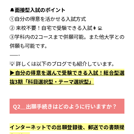
🔔
面接型入試のポイント
①自分の得意を活かせる入試方式
② 来校不要！自宅で受験できる入試👩‍💻
③学科内の2コースまで併願可能。また他大学との
併願も可能です。
——-
💡 詳しくは以下のブログでも紹介しています。
▶自分の得意を選んで受験できる入試！総合型選
抜3期「科目選択型・テーマ選択型」
Q2＿出願手続きはどのように行いますか？
インターネットでの出願登録後、郵送での書類提