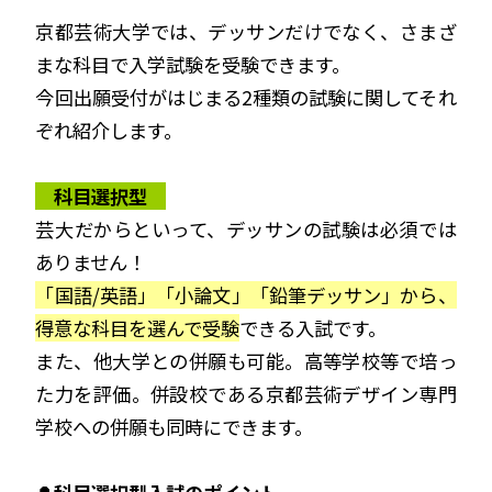
京都芸術大学では、デッサンだけでなく、さまざ
まな科目で入学試験を受験できます。
今回出願受付がはじまる2種類の試験に関してそれ
ぞれ紹介します。
科目選択型
芸大だからといって、デッサンの試験は必須では
ありません！
「国語/英語」「小論文」「鉛筆デッサン」から、
得意な科目を選んで受験
できる入試です。
また、他大学との併願も可能。高等学校等で培っ
た力を評価。併設校である京都芸術デザイン専門
学校への併願も同時にできます。