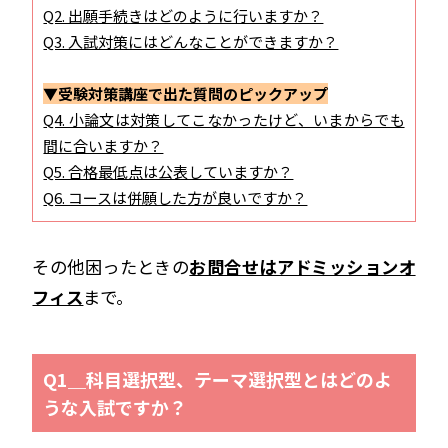
Q2. 出願手続きはどのように行いますか？
Q3. 入試対策にはどんなことができますか？
▼受験対策講座で出た質問のピックアップ
Q4. 小論文は対策してこなかったけど、いまからでも
間に合いますか？
Q5. 合格最低点は公表していますか？
Q6. コースは併願した方が良いですか？
その他困ったときの
お問合せはアドミッションオ
フィス
まで。
Q1＿科目選択型、テーマ選択型とはどのよ
うな入試ですか？