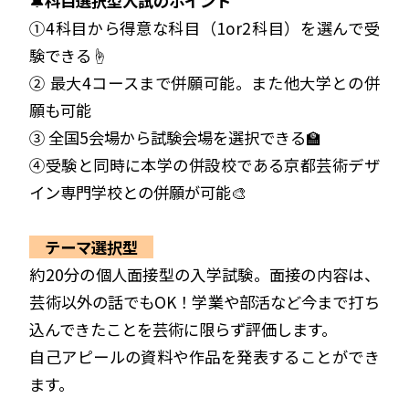
🔔
科目選択型入試のポイント
①4科目から得意な科目（1or2科目）を選んで受
験できる☝️
② 最大4コースまで併願可能。また他大学との併
願も可能
③ 全国5会場から試験会場を選択できる🏫
④受験と同時に本学の併設校である京都芸術デザ
イン専門学校との併願が可能🎨
テーマ選択型
約20分の個人面接型の入学試験。面接の内容は、
芸術以外の話でもOK！学業や部活など今まで打ち
込んできたことを芸術に限らず評価します。
自己アピールの資料や作品を発表することができ
ます。