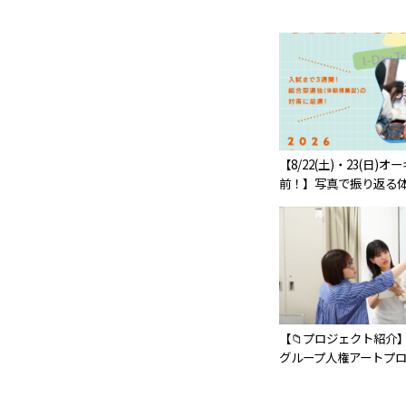
【8/22(土)・23(日)
前！】写真で振り返る体
【📁プロジェクト紹介】
グループ人権アートプロ