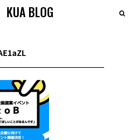
KUA BLOG
AE1aZL