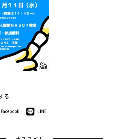
する
Facebook
LINE
オススメ！