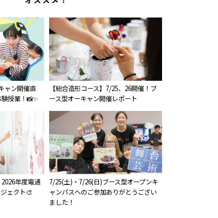
オーキャン開催直
【総合造形コース】7/25、26開催！ブ
験授業！📸✨
ース型オーキャン開催レポート
2026年度電通
7/25(土)・7/26(日)ブース型オープンキ
ジェクト🎨
ャンパスへのご参加ありがとうござい
ました！