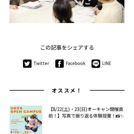
この記事をシェアする
Twitter
Facebook
LINE
オススメ！
【8/22(土)・23(日)オーキャン開催直
前！】写真で振り返る体験授業！📸✨