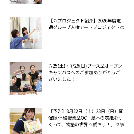
【📁プロジェクト紹介】2026年度電
通グループ人権アートプロジェクト🎨
7/25(土)・7/26(日)ブース型オープン
キャンパスへのご参加ありがとうご
ざいました！
【予告】8月22日（土）23日（日）開
催🙌 体験授業型OC「絵本の表紙をつ
くって、物語の世界へ誘おう！」🎨📖