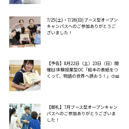
7/25(土)・7/26(日)ブース型オープン
キャンパスへのご参加ありがとうご
ざいました！
【予告】8月22日（土）23日（日）開
催🙌 体験授業型OC「絵本の表紙をつ
くって、物語の世界へ誘おう！」🎨📖
【御礼】7月ブース型オープンキャン
パスへのご参加ありがとうございま
した！