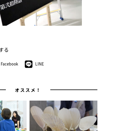
する
Facebook
LINE
オススメ！