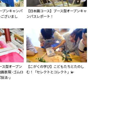
ープンキャンパ
【日本画コース】ブース型オープンキャ
うございまし
ンパスレポート！
ブース型オープン
【こがくの学び】こどもたちとたのし
画表現 -ゴムロ
む！「セレクトとコレクト」💫
技法-」