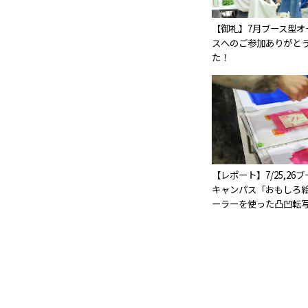
【御礼】7月ブース型オ
スへのご参加ありがと
た！
【レポート】7/25,26
キャンパス「おもしろ絵
ーラーを使った凸凹転写