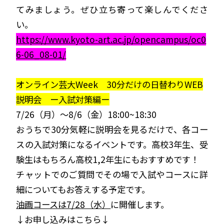
てみましょう。ぜひ立ち寄って楽しんでくださ
い。
https://www.kyoto-art.ac.jp/opencampus/oc0
6-06_08-01/
オンライン芸大Week 30分だけの日替わりWEB
説明会 ー入試対策編ー
7/26（月）〜8/6（金）18:00~18:30
おうちで30分気軽に説明会を見るだけで、各コー
スの入試対策になるイベントです。高校3年生、受
験生はもちろん高校1,2年生にもおすすめです！
チャットでのご質問でその場で入試やコースに詳
細についてもお答えする予定です。
油画コースは7/28（水）
に開催します。
↓お申し込みはこちら↓