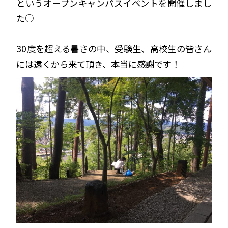
というオープンキャンパスイベントを開催しまし
た○
30度を超える暑さの中、受験生、高校生の皆さん
には遠くから来て頂き、本当に感謝です！