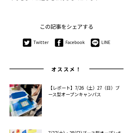
この記事をシェアする
Twitter
Facebook
LINE
オススメ！
【レポート】7/26（土）27（日）ブ
ース型オープンキャンパス
7/27(土)・28(日)ブース型オープンキ