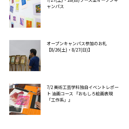
ャンパス
オープンキャンパス参加のお礼
【8/26(土)・8/27(日)】
7/2 美術工芸学科独自イベントレポー
ト 油画コース 『おもしろ絵画表現
「工作系」』