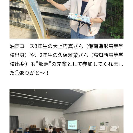
油画コース3年生の大上巧真さん（港南造形高等学
校出身）や、2年生の久保雅菜さん（高知西高等学
校出身）も”部活”の先輩として参加してくれまし
た○ありがと〜！