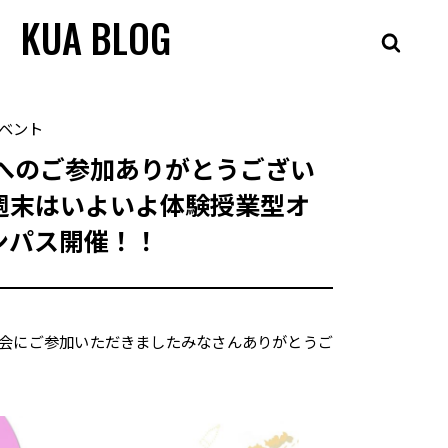
KUA BLOG
ベント
会へのご参加ありがとうござい
週末はいよいよ体験授業型オ
ンパス開催！！
明会にご参加いただきましたみなさんありがとうご