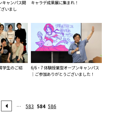
プンキャンパス開
キャラデ成果展に集まれ！
ございまし
受賞学生のご紹
6/6・7 体験授業型オープンキャンパス
｜ご参加ありがとうございました！
…
583
584
586