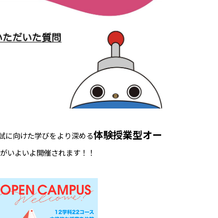
体験授業型オー
試に向けた学びをより深める
がいよいよ開催されます！！