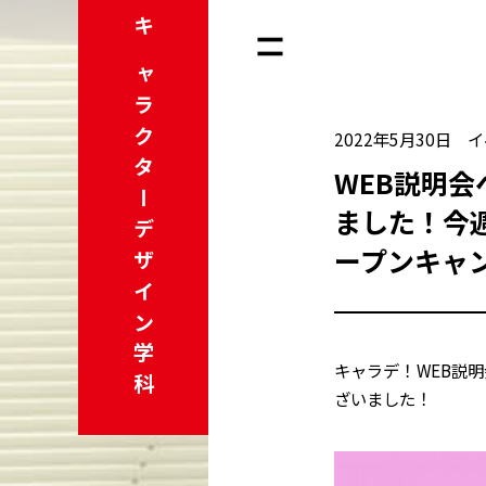
キャラクター
2022年5月30日
イ
WEB説明
ました！今
デザイン学科
ープンキャ
キャラデ！WEB説
ざいました！