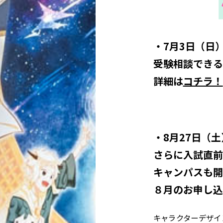
・7月3日（日）
受験相談できる
詳細は
コチラ！
・
8月27日（土）
さらに入試直前
キャンパスも開
８月のお申し込
キャラクターデザイ