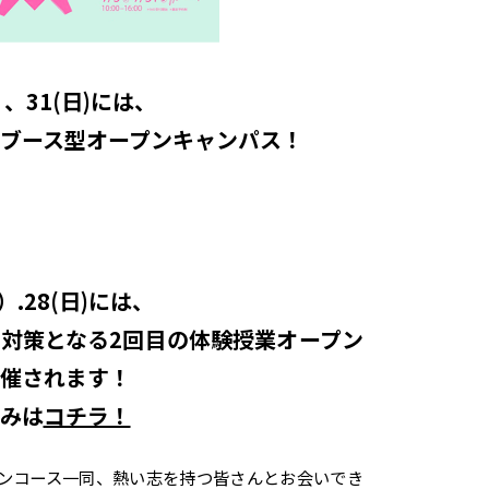
、31(日)には、
ブース型オープンキャンパス！
.28(
日
)には、
対策となる2回目の
体験授業オープン
催されます！
みは
コチラ！
ンコース一同、熱い志を持つ皆さんとお会いでき