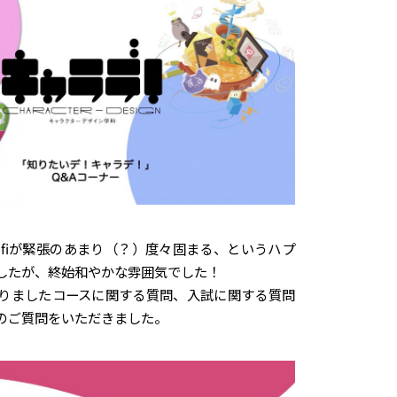
ifiが緊張のあまり（？）度々固まる、というハプ
したが、終始和やかな雰囲気でした！
りましたコースに関する質問、入試に関する質問
のご質問をいただきました。