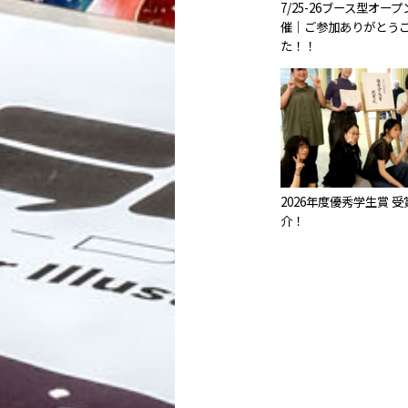
7/25-26ブース型オー
催｜ご参加ありがとう
た！！
2026年度優秀学生賞 
介！