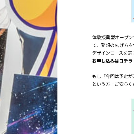
体験授業型オープン
て、発想の広げ方を
デザインコースを志
お申し込みは
コチラ
もし「今回は予定が
という方…ご安心く