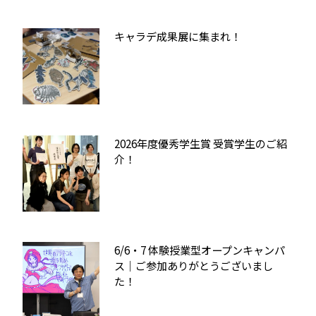
キャラデ成果展に集まれ！
2026年度優秀学生賞 受賞学生のご紹
介！
6/6・7 体験授業型オープンキャンパ
ス｜ご参加ありがとうございまし
た！