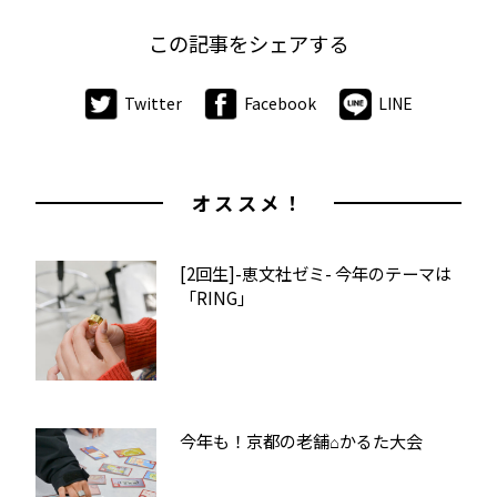
この記事をシェアする
Twitter
Facebook
LINE
オススメ！
[2回生]-恵文社ゼミ- 今年のテーマは
「RING」
今年も！京都の老舗⌂かるた大会