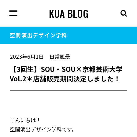
KUA BLOG
空間演出
デザイン学科
2023年6月1日
日常風景
【3回生】SOU・SOU×京都芸術大学
Vol.2＊店舗販売期間決定しました！
こんにちは！
空間演出デザイン学科です。