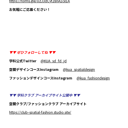
https://forms.gle/ozJ3dCyf28nA1ce1A
お気軽にご応募ください！
▼▼ ぜひフォローしてね ▼▼
学科公式Twitter
@KUA_sd_fd_jd
空間デザインコースInstagram
@kua_spatialdesign
ファッションデザインコースInstagram
@kua_fashiondesign
▼▼ 学科クラブ アーカイブサイト公開中 ▼▼
空間クラブ/ファッションクラブ アーカイブサイト
https://club–spatial-fashion.studio.site/