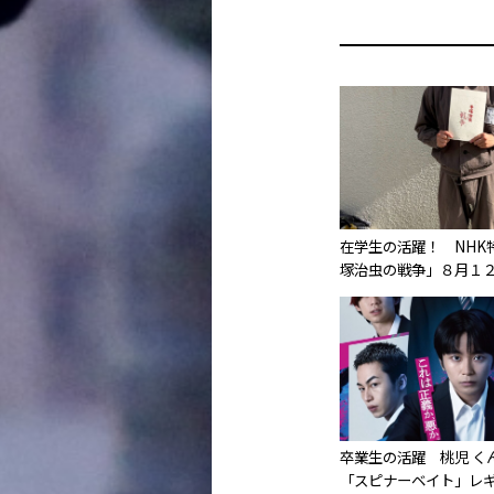
在学生の活躍！ NHK
塚治虫の戦争」８月１
卒業生の活躍 桃児 く
「スピナーベイト」レ