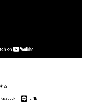
する
Facebook
LINE