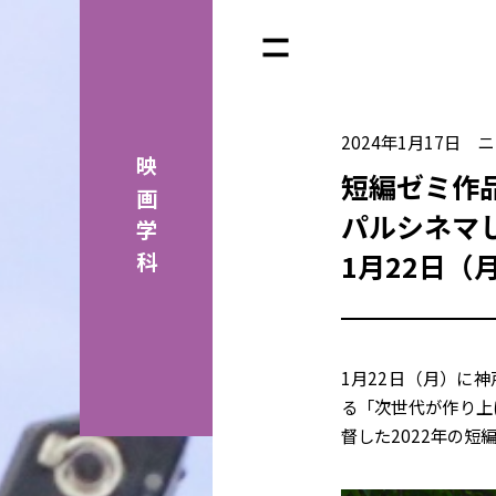
2024年1月17日
ニ
映画学科
短編ゼミ作
パルシネマ
1月22日（
1月22日（月）に
る「次世代が作り上
督した2022年の