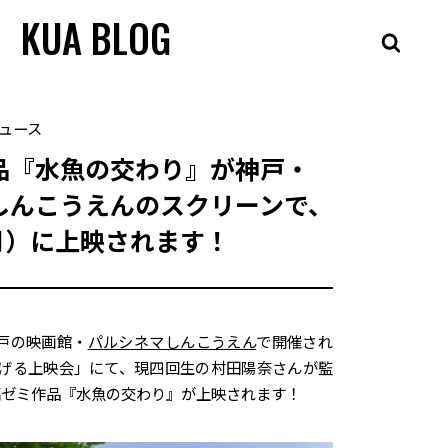
KUA BLOG
ュース
品『水魚の交わり』が神戸・
しんこうえんのスクリーンで、
月）に上映されます！
神戸の映画館・
パルシネマしんこうえん
で開催され
げる上映会」にて、現四回生の村田陽奈さんが監
短編ゼミ作品『水魚の交わり』が上映されます！