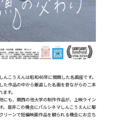
しんこうえんは昭和46年に開館した名画座です。
した作品の中から厳選した名画を昔ながらの二本
れます。
他にも、関西の他大学の制作作品が、上映ライン
す。是非この機会にパルシネマしんこうえんに駆
クリーンで短編映画作品を観られる機会にお立ち