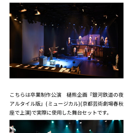
こちらは卒業制作公演 樋熊企画『銀河鉄道の夜
アルタイル版』(ミュージカル)(京都芸術劇場春秋
座で上演)で実際に使用した舞台セットです。