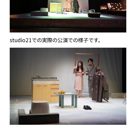
studio21での実際の公演での様子です。