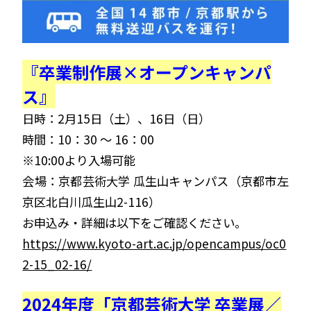
『卒業制作展×オープンキャンパ
ス』
日時：2月15日（土）、16日（日）
時間：10：30 ～ 16：00
※10:00より入場可能
会場：京都芸術大学 瓜生山キャンパス（京都市左
京区北白川瓜生山2-116）
お申込み・詳細は以下をご確認ください。
https://www.kyoto-art.ac.jp/opencampus/oc0
2-15_02-16/
2024年度「京都芸術大学 卒業展／