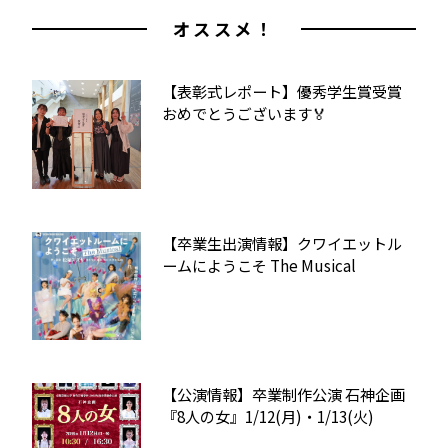
オススメ！
【表彰式レポート】優秀学生賞受賞
おめでとうございます🏅
【卒業生出演情報】クワイエットル
ームにようこそ The Musical
【公演情報】卒業制作公演 石神企画
『8人の女』1/12(月)・1/13(火)