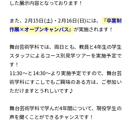
した展示内容となっております！
また、2月15日(土)・2月16日(日)には、
『卒業制
作展×オープンキャンパス』
が実施されます！
舞台芸術学科では、両日とも、教員と4年生の学生
スタッフによるコース別見学ツアーを実施予定で
す！
11:30～と14:30～より実施予定ですので、舞台芸
術学科にすこしでもご興味のある方は、ご参加い
ただけますとうれしいです♪
舞台芸術学科で学んだ4年間について、現役学生の
声を聞くことができるチャンスです！