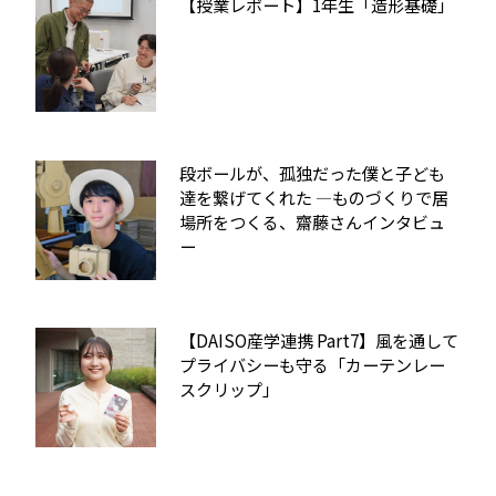
【授業レポート】1年生「造形基礎」
段ボールが、孤独だった僕と子ども
達を繋げてくれた ―ものづくりで居
場所をつくる、齋藤さんインタビュ
ー
【DAISO産学連携 Part7】風を通して
プライバシーも守る「カーテンレー
スクリップ」