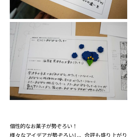
個性的なお菓子が勢ぞろい！
様々なアイデアが勢ぞろいし、合評も盛り上がり