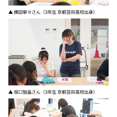
▲ 横田寧々さん（3年生 京都芸術高校出身）
▲ 坂口智晶さん（3年生 京都芸術高校出身）