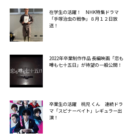
在学生の活躍！ NHK特集ドラマ
「手塚治虫の戦争」８月１２日放
送！
2022年卒業制作作品 長編映画「恋も
噂も七十五日」が待望の一般公開！
卒業生の活躍 桃児 くん 連続ドラ
マ「スピナーベイト」レギュラー出
演！