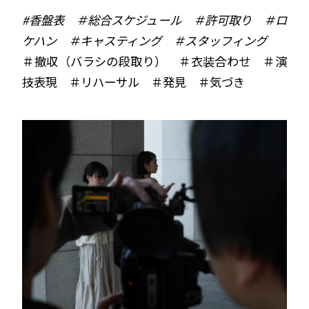
#香盤表 ＃総合スケジュール ＃許可取り ＃ロ
ケハン ＃キャスティング ＃スタッフィング
＃撤収（バラシの段取り） ＃衣装合わせ ＃演
技表現 ＃リハーサル ＃発見 ＃気づき