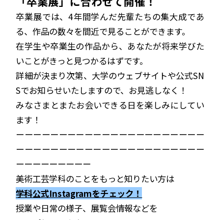
「卒業展」に合わせて開催！
卒業展では、4年間学んだ先輩たちの集大成であ
る、作品の数々を間近で見ることができます。
在学生や卒業生の作品から、あなたが将来学びた
いことがきっと見つかるはずです。
詳細が決まり次第、大学のウェブサイトや公式SN
Sでお知らせいたしますので、お見逃しなく！
みなさまとまたお会いできる日を楽しみにしてい
ます！
ーーーーーーーーーーーーーーーーーーーーーー
ーーーーーーーーーーーーーーーーーーーーーー
ーーーーーーーーー
美術工芸学科のことをもっと知りたい方は
学科公式Instagramをチェック！
授業や日常の様子、展覧会情報などを