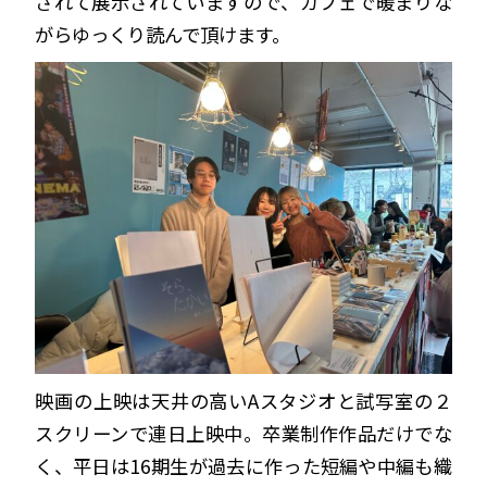
されて展示されていますので、カフェで暖まりな
がらゆっくり読んで頂けます。
映画の上映は天井の高いAスタジオと試写室の２
スクリーンで連日上映中。卒業制作作品だけでな
く、平日は16期生が過去に作った短編や中編も織