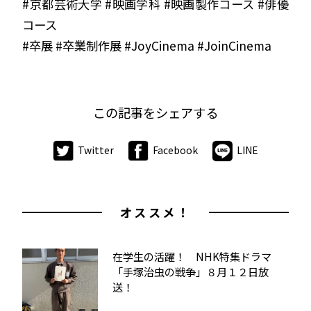
#京都芸術大学 #映画学科 #映画製作コース #俳優
コース
#卒展 #卒業制作展 #JoyCinema #JoinCinema
この記事をシェアする
Twitter
Facebook
LINE
オススメ！
在学生の活躍！ NHK特集ドラマ
「手塚治虫の戦争」８月１２日放
送！