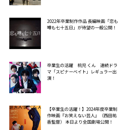
2022年卒業制作作品 長編映画「恋も
噂も七十五日」が待望の一般公開！
卒業生の活躍 桃児 くん 連続ドラ
マ「スピナーベイト」レギュラー出
演！
【卒業生の活躍！】2024年度卒業制
作映画『お笑えない芸人』（西田祐
香監督） 本日より全国劇場公開！