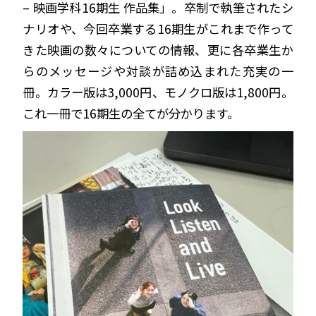
– 映画学科16期生 作品集」。卒制で執筆されたシ
ナリオや、今回卒業する16期生がこれまで作って
きた映画の数々についての情報、更に各卒業生か
らのメッセージや対談が詰め込まれた充実の一
冊。カラー版は3,000円、モノクロ版は1,800円。
これ一冊で16期生の全てが分かります。