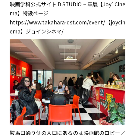
映画学科公式サイト D STUDIO – 卒展【Joy’ Cine
ma】特設ページ
https://www.takahara-dst.com/event/【joycin
ema】ジョインシネマ/
鞍馬口通り側の入口にあるのは映画館のロビー／