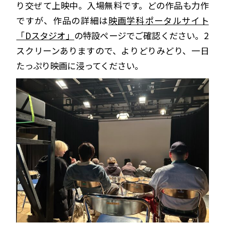
り交ぜて上映中。入場無料です。どの作品も力作
ですが、作品の詳細は
映画学科ポータルサイト
「Dスタジオ」
の特設ページでご確認ください。2
スクリーンありますので、よりどりみどり、一日
たっぷり映画に浸ってください。