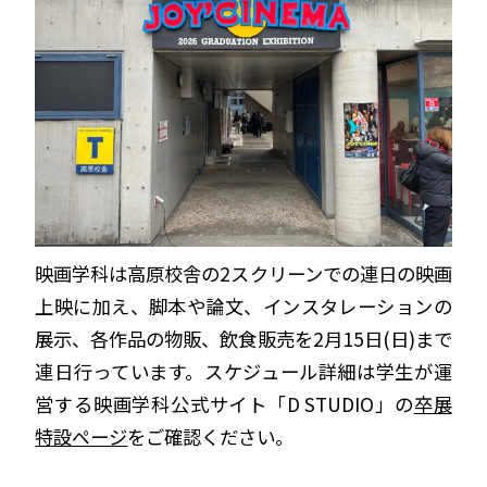
映画学科は高原校舎の2スクリーンでの連日の映画
上映に加え、脚本や論文、インスタレーションの
展示、各作品の物販、飲食販売を2月15日(日)まで
連日行っています。スケジュール詳細は学生が運
営する映画学科公式サイト「D STUDIO」の
卒展
特設ページ
をご確認ください。