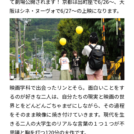
て劇場公開されます！ 京都は出町座で6/26〜、大
阪はシネ・ヌーヴォで6/27〜の上映になります。
映画学科で出会ったリンとそら。面白いことをす
るのが好きな二人は、自分たちの現実と映画の世
界とをどんどんごちゃまぜにしながら、その過程
をそのまま映像に焼き付けていきます。現代を生
きる二人の大学生のリアルな言葉の１つ１つが不
思議と胸を打つ120分の大作です。