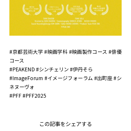
#京都芸術大学 #映画学科 #映画製作コース #俳優
コース
#PEAKEND #シンチェリン #伊丹そら
#ImageForum #イメージフォーラム #出町座 #シ
ネヌーヴォ
#PFF #PFF2025
この記事をシェアする