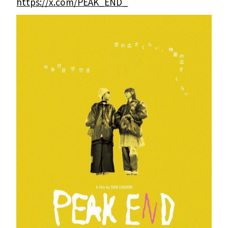
https://x.com/PEAK_END_