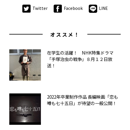
Twitter
Facebook
LINE
オススメ！
在学生の活躍！ NHK特集ドラマ
「手塚治虫の戦争」８月１２日放
送！
2022年卒業制作作品 長編映画「恋も
噂も七十五日」が待望の一般公開！