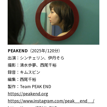
PEAKEND
（2025年/120分）
出演：シンチェリン、伊丹そら
撮影：清水歩夢、西尾千裕
録音：キムスビン
編集：西尾千裕
製作：Team PEAK END
https://peakend.org
https://www.instagram.com/peak__end__/