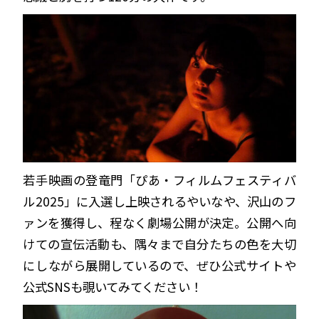
若手映画の登竜門「ぴあ・フィルムフェスティバ
ル2025」に入選し上映されるやいなや、沢山のフ
ァンを獲得し、程なく劇場公開が決定。公開へ向
けての宣伝活動も、隅々まで自分たちの色を大切
にしながら展開しているので、ぜひ公式サイトや
公式SNSも覗いてみてください！