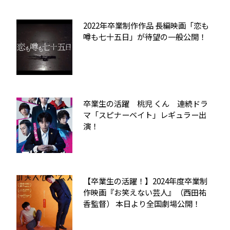
2022年卒業制作作品 長編映画「恋も
噂も七十五日」が待望の一般公開！
卒業生の活躍 桃児 くん 連続ドラ
マ「スピナーベイト」レギュラー出
演！
【卒業生の活躍！】2024年度卒業制
作映画『お笑えない芸人』（西田祐
香監督） 本日より全国劇場公開！