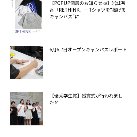
【POPUP個展のお知らせ📣】岩城有
香「RETHINK」—Tシャツを“掲げる
キャンバス”に
6月6,7日オープンキャンパスレポート
【優秀学生賞】授賞式が行われまし
た🏅