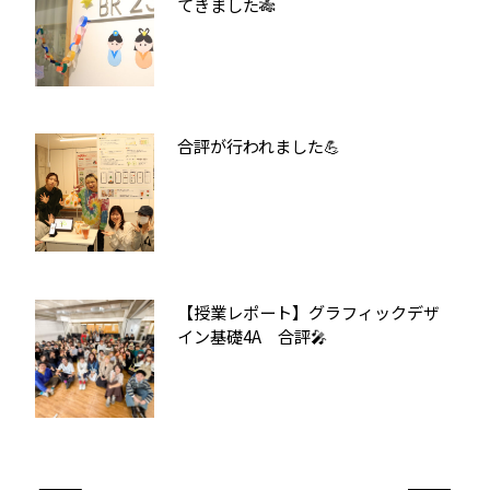
てきました🎋
合評が行われました💪
【授業レポート】グラフィックデザ
イン基礎4A 合評🎤