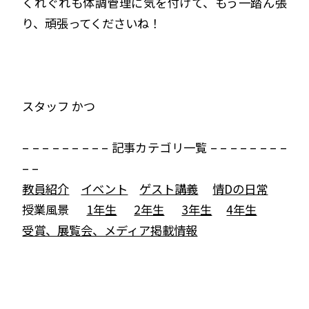
くれぐれも体調管理に気を付けて、もう一踏ん張
り、頑張ってくださいね！
スタッフ かつ
– – – – – – – – – 記事カテゴリ一覧 – – – – – – – –
– –
教員紹介
イベント
ゲスト講義
情Dの日常
授業風景
1年生
2年生
3年生
4年生
受賞、展覧会、メディア掲載情報