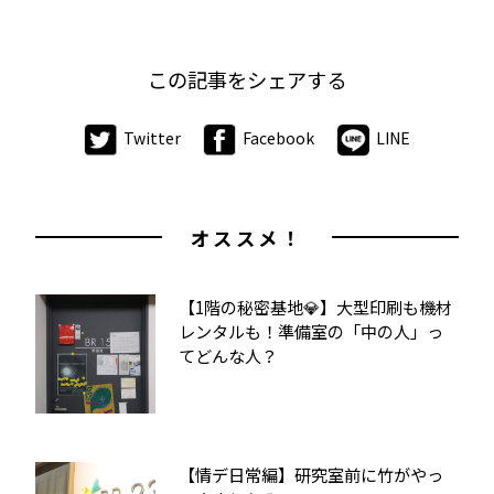
この記事をシェアする
Twitter
Facebook
LINE
オススメ！
【1階の秘密基地💎】大型印刷も機材
レンタルも！準備室の「中の人」っ
てどんな人？
【情デ日常編】研究室前に竹がやっ