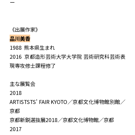
ー
《出展作家》
品川美香
1988
熊本県生まれ
2016
京都造形芸術大学大学院 芸術研究科芸術表
現専攻修士課程修了
主な展覧会
2018
ARTISTSTS
’
FAIR KYOTO
／京都文化博物館別館／
京都
京都新鋭選抜展
2018
／京都文化博物館／京都
2017