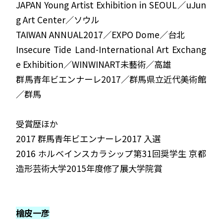
JAPAN Young Artist Exhibition in SEOUL
／
uJun
g Art Center
／ソウル
TAIWAN ANNUAL2017
／
EXPO Dome
／台北
Insecure Tide Land-International Art Exchang
e Exhibition
／
WINWINART
未藝術／高雄
群馬青年ビエンナーレ
2017
／群馬県立近代美術館
／群馬
受賞歴ほか
2017
群馬青年ビエンナーレ
2017
入選
2016
ホルベインスカラシップ第
31
回奨学生 京都
造形芸術大学
2015
年度修了展大学院賞
檜皮一彦