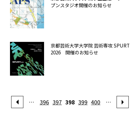
プンスタジオ開催のお知らせ
京都芸術大学大学院 芸術専攻 SPURT
2026 開催のお知らせ
…
396
397
398
399
400
…