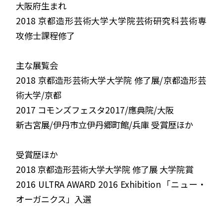
大阪府生まれ
2018
京都造形芸術大学大学院芸術研究科芸術専
攻修士課程修了
主な展覧会
2018
京都造形芸術大学大学院 修了展
/
京都造形芸
術大学
/
京都
2017
コモンズフェスタ
2017/
應典院
/
大阪
新古宮展
/
伊丹市立伊丹郷町館
/
兵庫 受賞歴ほか
受賞歴ほか
2018
京都造形芸術大学大学院 修了展 大学院賞
2016 ULTRA AWARD 2016 Exhibition
「ニュー・
オーガニクス」入選