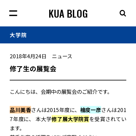
KUA BLOG
大学院
2018年4月24日
ニュース
修了生の展覧会
こんにちは、会期中の展覧会のご紹介です。
品川美香
さんは2015年度に、
檜皮一彦
さんは201
7年度に、 本大学
修了展大学院賞
を受賞されてい
ます。