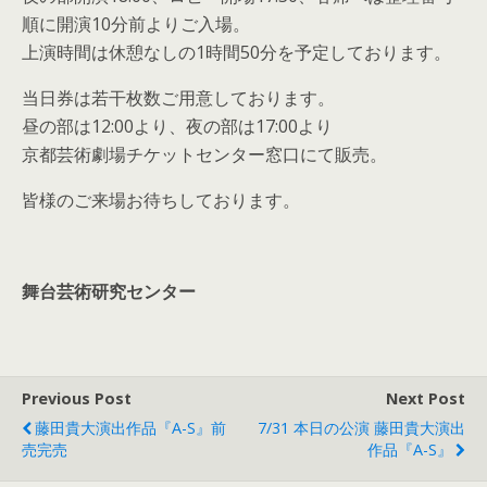
順に開演10分前よりご入場。
上演時間は休憩なしの1時間50分を予定しております。
当日券は若干枚数ご用意しております。
昼の部は12:00より、夜の部は17:00より
京都芸術劇場チケットセンター窓口にて販売。
皆様のご来場お待ちしております。
舞台芸術研究センター
Previous Post
Next Post
藤田貴大演出作品『A-S』前
7/31 本日の公演 藤田貴大演出
売完売
作品『A-S』