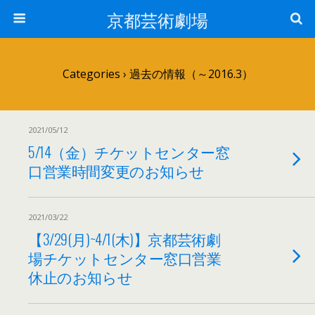
京都芸術劇場
Categories ›
過去の情報（～2016.3）
2021/05/12
5/14（金）チケットセンター窓
口営業時間変更のお知らせ
2021/03/22
【3/29(月)~4/1(木)】京都芸術劇
場チケットセンター窓口営業
休止のお知らせ