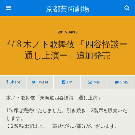
京都芸術劇場
2017/04/18
4/18 木ノ下歌舞伎 「四谷怪談ー
通し上演ー」追加発売
Share
Tweet
Pin
Mail
SMS
木ノ下歌舞伎「東海道四谷怪談―通し上演」
1階席は完売いたしました。引き続き、2階席を販売いた
します。
※2階席は演出上、一部見づらい部分がございます。