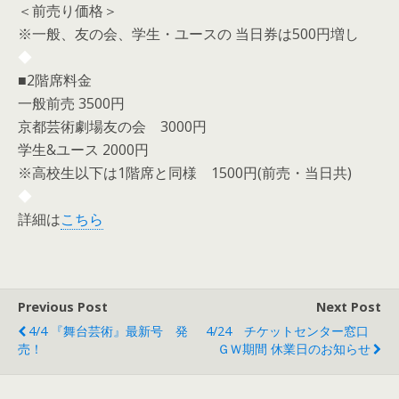
＜前売り価格＞
※一般、友の会、学生・ユースの 当日券は500円増し
◆
■2階席料金
一般前売 3500円
京都芸術劇場友の会 3000円
学生&ユース 2000円
※高校生以下は1階席と同様 1500円(前売・当日共)
◆
詳細は
こちら
Previous Post
Next Post
4/4 『舞台芸術』最新号 発
4/24 チケットセンター窓口
売！
ＧＷ期間 休業日のお知らせ