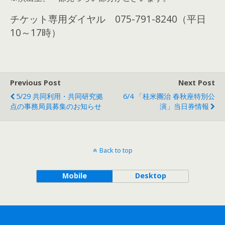
チケット専用ダイヤル 075-791-8240（平日
10～17時）
Previous Post
Next Post
5/29 共同利用・共同研究拠
6/4 「桂米團治 春秋座特別公
点の事務局員募集のお知らせ
演」当日券情報
Back to top
Mobile
Desktop