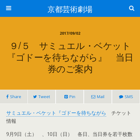
京都芸術劇場
2017/09/02
９/５ サミュエル・ベケット
『ゴドーを待ちながら』 当日
券のご案内
Share
Tweet
Pin
Mail
SMS
サミュエル・ベケット『ゴドーを待ちながら
チケット
情報
9月9日（土） 、10日（日） 各日、当日券を若干枚数