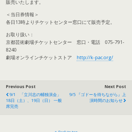
販売いたします。
＜当日券情報＞
各日13時よりチケットセンター窓口にて販売予定。
お取り扱い：
京都芸術劇場チケットセンター 窓口・電話 075-791-
8240
劇場オンラインチケットストア
http://k-pac.org/
Previous Post
Next Post
9/1 「立川志の輔独演会」
9/5 『ゴドーを待ちながら』上
18日（土）、19日（日） 一般
演時間のお知らせ
席完売