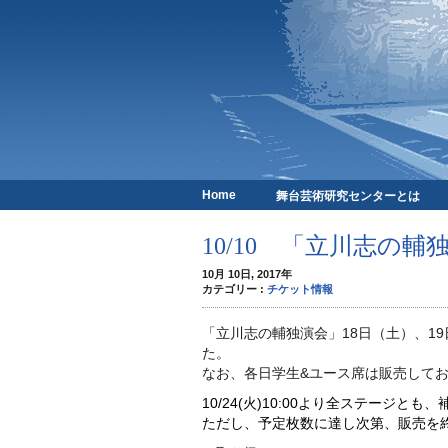
Home
舞台芸術研究センターとは
京都芸術劇場
10/10 「立川志の
10月 10日, 2017年
カテゴリー :
チケット情報
「立川志の輔独演会」18日（土）、1
た。
なお、各日学生&ユース席は販売して
10/24(火)10:00より全ステージ
ただし、予定枚数に達し次第、販売を