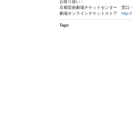
お取り扱い：
京都芸術劇場チケットセンター 窓口・電話 
劇場オンラインチケットストア
http:/
Tags: