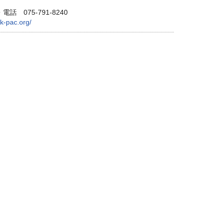
075-791-8240
/k-pac.org/