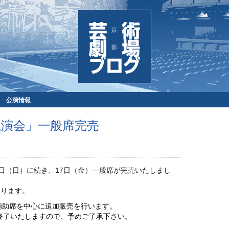
公演情報
輔独演会」一般席完売
9日（日）に続き、17日（金）一般席が完売いたしまし
おります。
とも、補助席を中心に追加販売を行います。
終了いたしますので、予めご了承下さい。