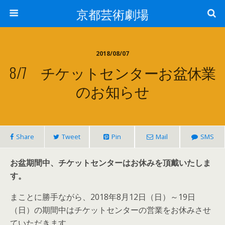
京都芸術劇場
2018/08/07
8/7 チケットセンターお盆休業
のお知らせ
Share
Tweet
Pin
Mail
SMS
お盆期間中、チケットセンターはお休みを頂戴いたしま
す。
まことに勝手ながら、2018年8月12日（日）～19日
（日）の期間中はチケットセンターの営業をお休みさせ
ていただきます。